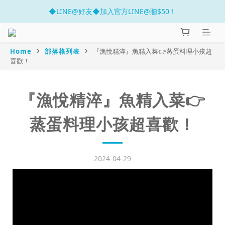
◆LINE@好友◆加入官方LINE@贈$50！
官網開幕慶 滿千折百!!
官網開幕慶 滿千折百!!
Home
部落格列表
『漁悅精淬』魚精入菜👉蒸蛋料理小孩超
喜歡！
『漁悅精淬』魚精入菜👉
蒸蛋料理小孩超喜歡！
2024-04-29